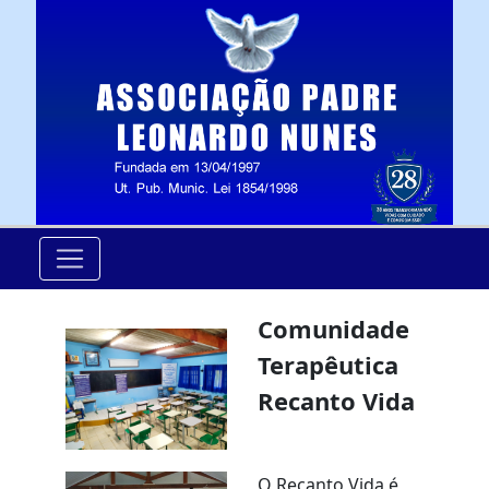
Comunidade
Terapêutica
Recanto Vida
O Recanto Vida é