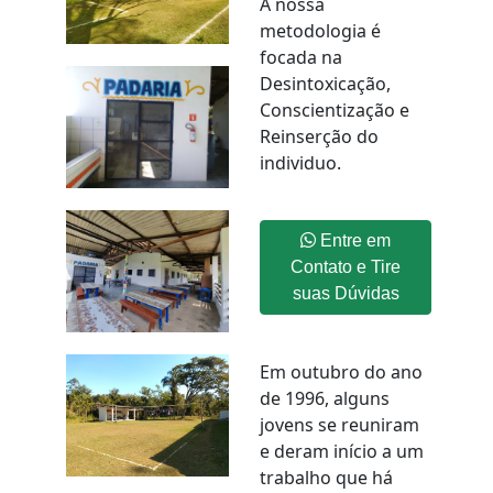
A nossa
metodologia é
focada na
Desintoxicação,
Conscientização e
Reinserção do
individuo.
Entre em
Contato e Tire
suas Dúvidas
Em outubro do ano
de 1996, alguns
jovens se reuniram
e deram início a um
trabalho que há