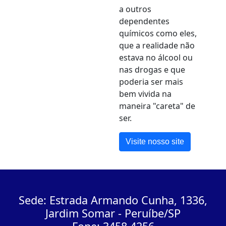
a outros
dependentes
químicos como eles,
que a realidade não
estava no álcool ou
nas drogas e que
poderia ser mais
bem vivida na
maneira "careta" de
ser.
Visite nosso site
Sede: Estrada Armando Cunha, 1336,
Jardim Somar - Peruíbe/SP